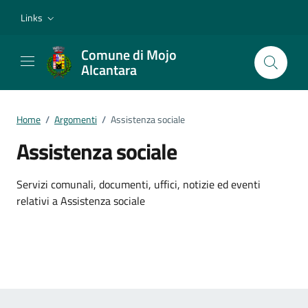
Vai ai contenuti
Vai al footer
Links
Comune di Mojo
Alcantara
Home
/
Argomenti
/
Assistenza sociale
Assistenza sociale
Dettagli dell'argomento
Servizi comunali, documenti, uffici, notizie ed eventi
relativi a Assistenza sociale