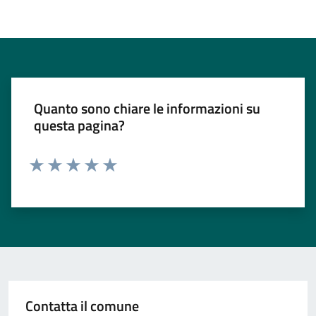
Quanto sono chiare le informazioni su
questa pagina?
Valuta 1 stelle su 5
Valuta 2 stelle su 5
Valuta 3 stelle su 5
Valuta 4 stelle su 5
Valuta 5 stelle su 5
Contatta il comune