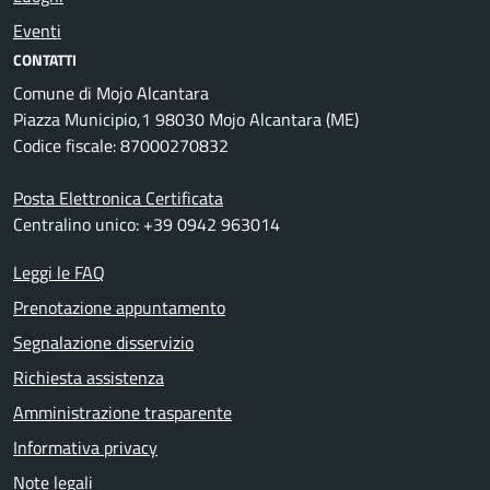
Eventi
CONTATTI
Comune di Mojo Alcantara
Piazza Municipio,1 98030 Mojo Alcantara (ME)
Codice fiscale: 87000270832
Posta Elettronica Certificata
Centralino unico: +39 0942 963014
Leggi le FAQ
Prenotazione appuntamento
Segnalazione disservizio
Richiesta assistenza
Amministrazione trasparente
Informativa privacy
Note legali