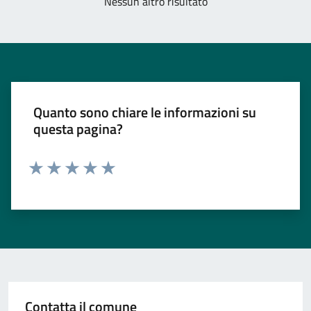
Nessun altro risultato
Quanto sono chiare le informazioni su
questa pagina?
Valuta 1 stelle su 5
Valuta 2 stelle su 5
Valuta 3 stelle su 5
Valuta 4 stelle su 5
Valuta 5 stelle su 5
Contatta il comune