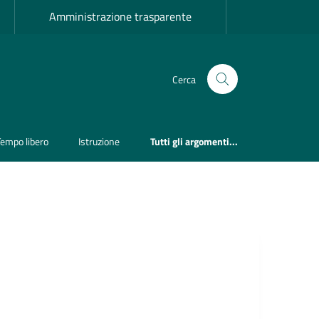
Amministrazione trasparente
Cerca
Tempo libero
Istruzione
Tutti gli argomenti...