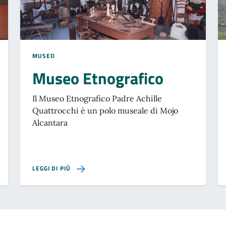
MUSEO
Museo Etnografico
Il Museo Etnografico Padre Achille
Quattrocchi è un polo museale di Mojo
Alcantara
SU MUSEO ETNOGRAFICO
LEGGI DI PIÙ