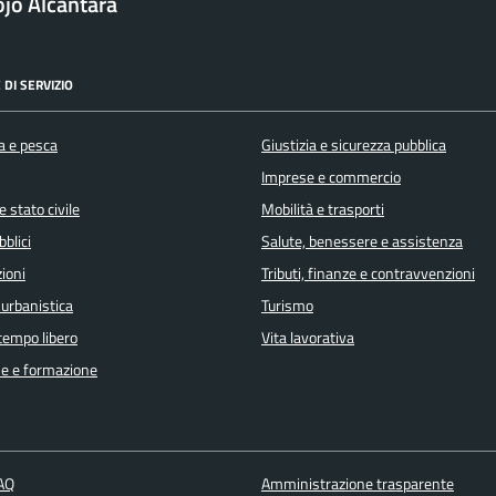
jo Alcantara
 DI SERVIZIO
a e pesca
Giustizia e sicurezza pubblica
Imprese e commercio
 stato civile
Mobilità e trasporti
bblici
Salute, benessere e assistenza
ioni
Tributi, finanze e contravvenzioni
 urbanistica
Turismo
 tempo libero
Vita lavorativa
e e formazione
FAQ
Amministrazione trasparente