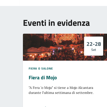
Eventi in evidenza
22-28
Set
FIERA O SALONE
Fiera di Mojo
"A Fera 'o Moju" si tiene a Mojo Alcantara
durante l'ultima settimana di settembre.