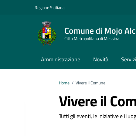
Vai ai contenuti
Vai al footer
Regione Siciliana
Comune di Mojo Alc
Città Metropolitana di Messina
Amministrazione
Novità
Serviz
Home
/
Vivere il Comune
Vivere il Co
Tutti gli eventi, le iniziative e i l