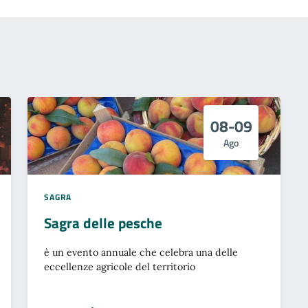
08-09
Ago
SAGRA
Sagra delle pesche
è un evento annuale che celebra una delle
eccellenze agricole del territorio