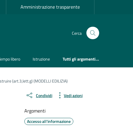
Amministrazione trasparente
Cerca
Tempo libero
Istruzione
Tutti gli argomenti...
ostruire (art.3,lett.g) (MODELLI EDILIZIA)
Condividi
Vedi azioni
Argomenti
Accesso all'informazione