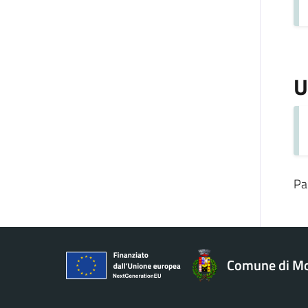
U
Pa
Comune di Mo