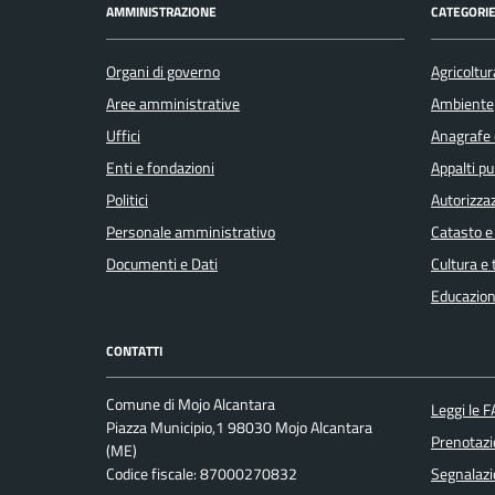
AMMINISTRAZIONE
CATEGORIE
Organi di governo
Agricoltur
Aree amministrative
Ambiente
Uffici
Anagrafe e
Enti e fondazioni
Appalti pu
Politici
Autorizzaz
Personale amministrativo
Catasto e
Documenti e Dati
Cultura e
Educazion
CONTATTI
Comune di Mojo Alcantara
Leggi le 
Piazza Municipio,1 98030 Mojo Alcantara
Prenotaz
(ME)
Codice fiscale: 87000270832
Segnalazi