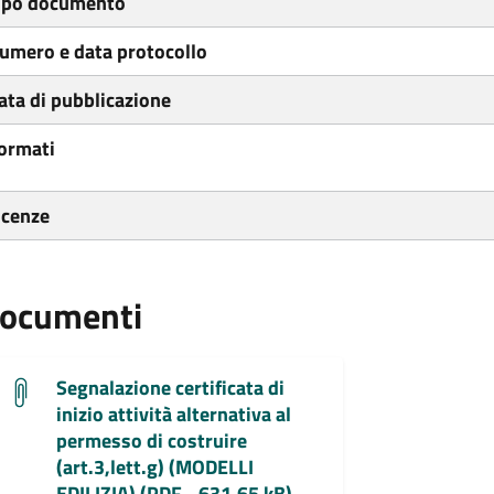
ipo documento
umero e data protocollo
ata di pubblicazione
ormati
icenze
ocumenti
Segnalazione certificata di
inizio attività alternativa al
permesso di costruire
(art.3,lett.g) (MODELLI
EDILIZIA) (PDF - 631.65 kB)