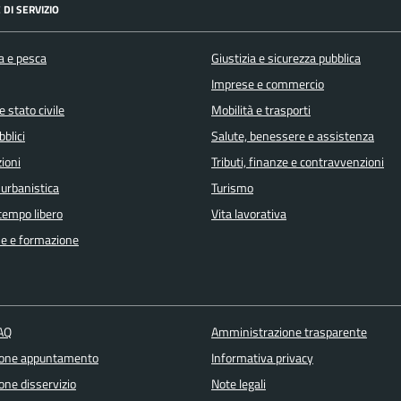
 DI SERVIZIO
a e pesca
Giustizia e sicurezza pubblica
Imprese e commercio
 stato civile
Mobilità e trasporti
bblici
Salute, benessere e assistenza
ioni
Tributi, finanze e contravvenzioni
 urbanistica
Turismo
 tempo libero
Vita lavorativa
e e formazione
FAQ
Amministrazione trasparente
ione appuntamento
Informativa privacy
one disservizio
Note legali