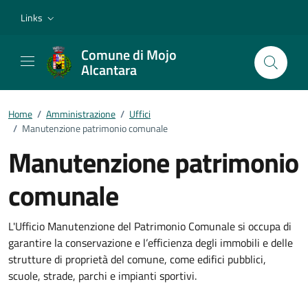
Vai ai contenuti
Vai al footer
Links
Comune di Mojo
Alcantara
Home
/
Amministrazione
/
Uffici
/
Manutenzione patrimonio comunale
Manutenzione patrimonio
comunale
Dettagli della notizia
L'Ufficio Manutenzione del Patrimonio Comunale si occupa di
garantire la conservazione e l’efficienza degli immobili e delle
strutture di proprietà del comune, come edifici pubblici,
scuole, strade, parchi e impianti sportivi.