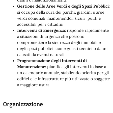
Gestione delle Aree Verdi e degli Spazi Pubblici:
si occupa della cura dei parchi, giardini e aree
verdi comunali, mantenendoli sicuri, puliti e
accessibili per i cittadini.
Interventi di Emergenza:
risponde rapidamente
a situazioni di urgenza che possono
compromettere la sicurezza degli immobili e
degli spazi pubblici, come guasti tecnici o danni
causati da eventi naturali.
Programmazione degli Interventi di
Manutenzione:
pianifica gli interventi in base a
un calendario annuale, stabilendo priorità per gli
edifici e le infrastrutture più utilizzate o soggette
a maggiore usura.
Organizzazione