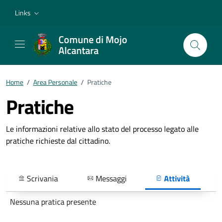
Vai ai contenuti
Vai al footer
Links
Comune di Mojo
Alcantara
Home
/
Area Personale
/
Pratiche
Pratiche
Le informazioni relative allo stato del processo legato alle
pratiche richieste dal cittadino.
Scrivania
Messaggi
Attività
Nessuna pratica presente