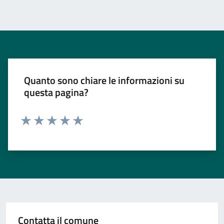
Quanto sono chiare le informazioni su
questa pagina?
Valuta 1 stelle su 5
Valuta 2 stelle su 5
Valuta 3 stelle su 5
Valuta 4 stelle su 5
Valuta 5 stelle su 5
Contatta il comune