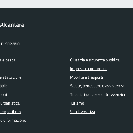
Alcantara
 DI SERVIZIO
a e pesca
Giustizia e sicurezza pubblica
Imprese e commercio
 stato civile
Mobilità e trasporti
bblici
Salute, benessere e assistenza
ioni
Tributi, finanze e contravvenzioni
 urbanistica
Turismo
 tempo libero
Vita lavorativa
e e formazione