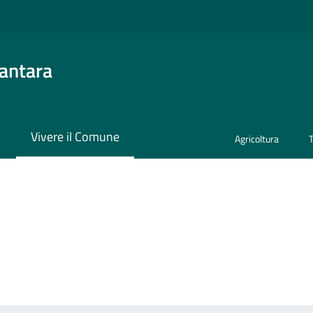
antara
i
Vivere il Comune
Agricoltura