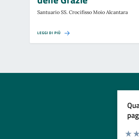
Santuario SS. Crocifisso Moio Alcantara
SU PARROCCHIA S. MARIA DELLE GRAZIE
LEGGI DI PIÙ
Qua
pag