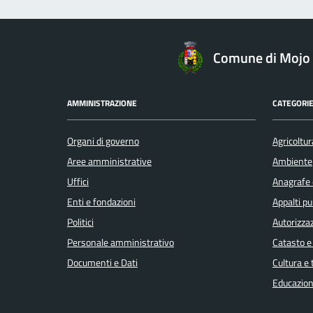
Comune di Mojo 
AMMINISTRAZIONE
CATEGORIE
Organi di governo
Agricoltur
Aree amministrative
Ambiente
Uffici
Anagrafe e
Enti e fondazioni
Appalti pu
Politici
Autorizzaz
Personale amministrativo
Catasto e
Documenti e Dati
Cultura e
Educazion