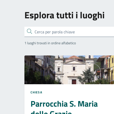
Esplora tutti i luoghi
Cerca
1 luoghi trovati in ordine alfabetico
CHIESA
Parrocchia S. Maria
delle Grazie