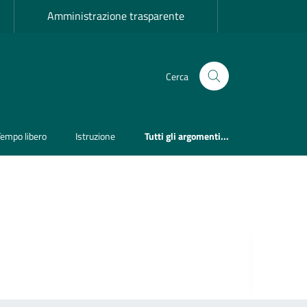
Amministrazione trasparente
Cerca
Tempo libero
Istruzione
Tutti gli argomenti...