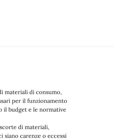
di materiali di consumo,
essari per il funzionamento
o il budget e le normative
scorte di materiali,
i siano carenze o eccessi