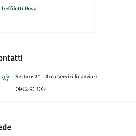
Treffiletti Rosa
ontatti
Settore 2° - Area servizi finanziari
0942 963014
ede