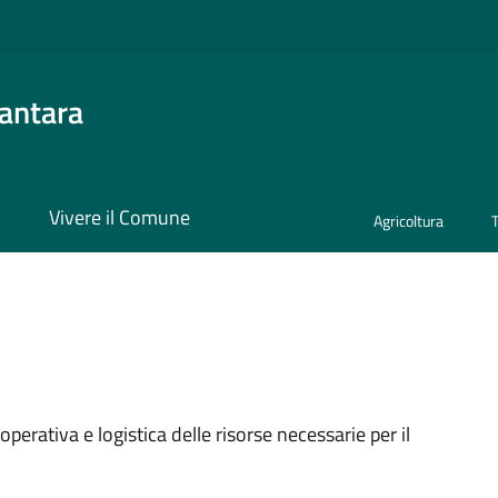
antara
i
Vivere il Comune
Agricoltura
a
perativa e logistica delle risorse necessarie per il