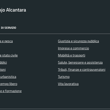
jo Alcantara
 DI SERVIZIO
a e pesca
Giustizia e sicurezza pubblica
Imprese e commercio
 stato civile
Mobilità e trasporti
bblici
Salute, benessere e assistenza
ioni
Tributi, finanze e contravvenzioni
 urbanistica
Turismo
 tempo libero
Vita lavorativa
e e formazione