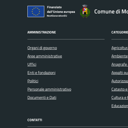
Comune di Mo
AMMINISTRAZIONE
CATEGORIE
Organi di governo
Agricoltur
Aree amministrative
Ambiente
Uffici
Anagrafe e
Enti e fondazioni
Appalti pu
Politici
Autorizzaz
Personale amministrativo
Catasto e
Documenti e Dati
Cultura e
Educazion
CONTATTI