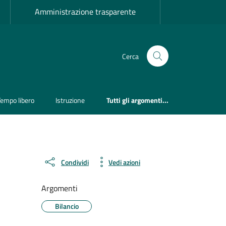
Amministrazione trasparente
Cerca
Tempo libero
Istruzione
Tutti gli argomenti...
Condividi
Vedi azioni
Argomenti
Bilancio