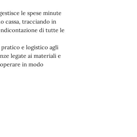
estisce le spese minute
o cassa, tracciando in
ndicontazione di tutte le
ratico e logistico agli
nze legate ai materiali e
a operare in modo