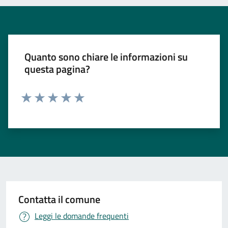
Quanto sono chiare le informazioni su
questa pagina?
Valuta 1 stelle su 5
Valuta 2 stelle su 5
Valuta 3 stelle su 5
Valuta 4 stelle su 5
Valuta 5 stelle su 5
Contatta il comune
Leggi le domande frequenti